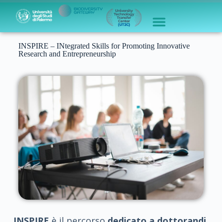
INSPIRE – INtegrated Skills for Promoting Innovative
Research and Entrepreneurship
INSPIRE
è il percorso
dedicato a dottorandi